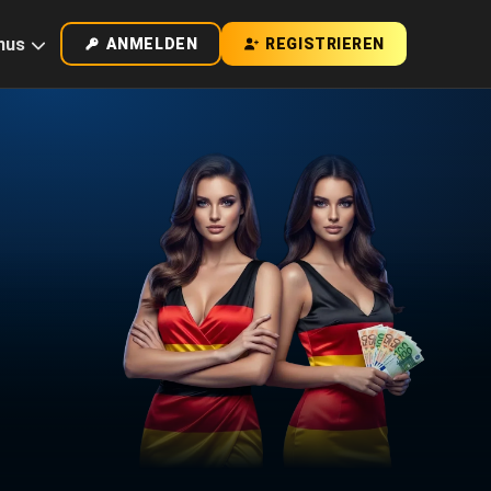
nus
ANMELDEN
REGISTRIEREN