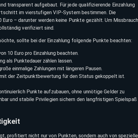
nd transparent aufgebaut. Für jede qualifizierende Einzahlung
tschritt im vierstufigen VIP-System bestimmen. Die
i 10 Euro – darunter werden keine Punkte gezählt. Um Missbrauc
lständig verifiziert sind.
öchte, sollte bei der Einzahlung folgende Punkte beachten:
von 10 Euro pro Einzahlung beachten.
ng als Punktedauer zählen lassen.
roße einmalige Zahlungen mit längeren Pausen.
r mit der Zeitpunktbewertung für den Status gekoppelt ist.
ontinuierlich Punkte aufzubauen, ohne unnötige Gelder zu
bar und stabile Privilegien sichern den langfristigen Spielspaß
igkeit
, profitiert nicht nur von Punkten, sondern auch von speziell