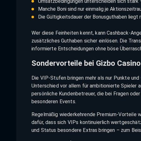
Umsatzbedingungen unterscheiden sich stark –
Manche Boni sind nur einmalig je Aktionszeitra
Die Gültigkeitsdauer der Bonusguthaben liegt
Wer diese Feinheiten kennt, kann Cashback-Ange
zusätzliches Guthaben sicher einlösen. Die Tran
informierte Entscheidungen ohne böse Überrasc
Sondervorteile bei Gizbo Casino
Die VIP-Stufen bringen mehr als nur Punkte und 
Unterschied vor allem für ambitionierte Spieler
persönliche Kundenbetreuer, die bei Fragen ode
besonderen Events.
Regelmäßig wiederkehrende Premium-Vorteile w
dafür, dass sich VIPs kontinuierlich wertgeschät
und Status besondere Extras bringen – zum Beisp