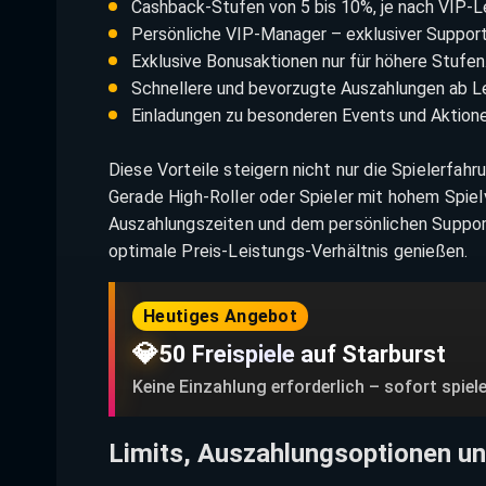
Cashback-Stufen von 5 bis 10%, je nach VIP-L
Persönliche VIP-Manager – exklusiver Support f
Exklusive Bonusaktionen nur für höhere Stufen
Schnellere und bevorzugte Auszahlungen ab Le
Einladungen zu besonderen Events und Aktione
Diese Vorteile steigern nicht nur die Spielerfah
Gerade High-Roller oder Spieler mit hohem Spie
Auszahlungszeiten und dem persönlichen Suppor
optimale Preis-Leistungs-Verhältnis genießen.
Heutiges Angebot
💎
50 Freispiele auf Starburst
Keine Einzahlung erforderlich – sofort spiel
Limits, Auszahlungsoptionen un