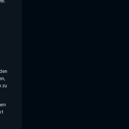
nn.
 den
en,
n zu
gen
kt