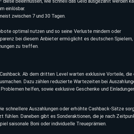
 diese beeinflussen, wie schnell das Geld ausgezahlt werden ka
um einlösbar.
 meist zwischen 7 und 30 Tagen.
bote optimal nutzen und so seine Verluste mindern oder
sparenz bei diesem Anbieter ermöglicht es deutschen Spielern,
hungen zu treffen.
Cashback. Ab dem dritten Level warten exklusive Vorteile, die
 ausmachen. Dazu zählen reduzierte Wartezeiten bei Auszahlung
r Problemen helfen, sowie exklusive Geschenke und Einladunge
ie schnellere Auszahlungen oder erhöhte Cashback-Sätze sor
zt fühlen. Daneben gibt es Sonderaktionen, die je nach Zeitpun
iel saisonale Boni oder individuelle Treueprämien.