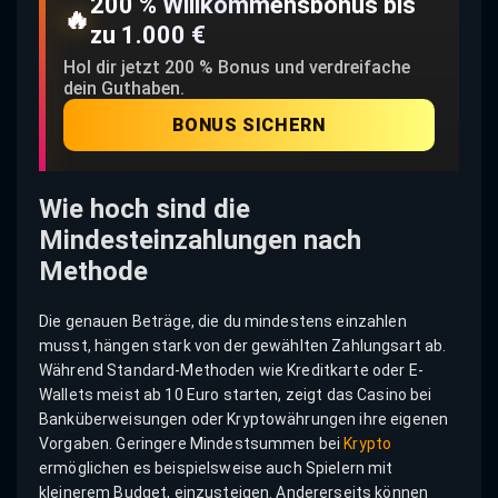
200 % Willkommensbonus bis
🔥
zu 1.000 €
Hol dir jetzt 200 % Bonus und verdreifache
dein Guthaben.
BONUS SICHERN
Wie hoch sind die
Mindesteinzahlungen nach
Methode
Die genauen Beträge, die du mindestens einzahlen
musst, hängen stark von der gewählten Zahlungsart ab.
Während Standard-Methoden wie Kreditkarte oder E-
Wallets meist ab 10 Euro starten, zeigt das Casino bei
Banküberweisungen oder Kryptowährungen ihre eigenen
Vorgaben. Geringere Mindestsummen bei
Krypto
ermöglichen es beispielsweise auch Spielern mit
kleinerem Budget, einzusteigen. Andererseits können