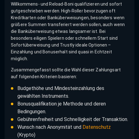
Willkommens- und Reload-Boni qualifizieren und sofort
gutgeschrieben werden. High-Roller bevorzugen oft
Kreditkarten oder Banküberweisungen, besonders wenn
größere Summen transferiert werden sollen, auch wenn
die Banküberweisung etwas langsamer ist. Bei
besonders eiligen Spielern oder schnellem Start sind
Sofortüberweisung und Trustly ideale Optionen –
Einzahlung und Bonuserhalt sind quasi in Echtzeit
möglich.
Zusammengefasst sollte die Wahl dieser Zahlungsart
auf folgenden Kriterien basieren:
Budgethöhe und Mindesteinzahlung des
gewählten Instruments.
Bonusqualifikation je Methode und deren
Bedingungen.
Gebührenfreiheit und Schnelligkeit der Transaktion.
Wunsch nach Anonymität und
Datenschutz
(Krypto)