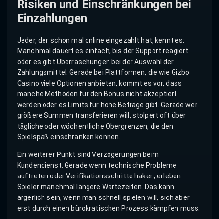
Risiken und Einschränkungen bei
Einzahlungen
Jeder, der schon mal online eingezahlt hat, kennt es:
Manchmal dauert es einfach, bis der Support reagiert
oder es gibt Überraschungen bei der Auswahl der
Zahlungsmittel. Gerade bei Plattformen, die wie Gizbo
Casino viele Optionen anbieten, kommt es vor, dass
manche Methoden für den Bonus nicht akzeptiert
werden oder es Limits für hohe Beträge gibt. Gerade wer
größere Summen transferieren will, stolpert oft über
tägliche oder wöchentliche Obergrenzen, die den
Spielspaß einschränken können.
Ein weiterer Punkt sind Verzögerungen beim
Kundendienst. Gerade wenn technische Probleme
auftreten oder Verifikationsschritte haken, erleben
Spieler manchmal längere Wartezeiten. Das kann
ärgerlich sein, wenn man schnell spielen will, sich aber
erst durch einen bürokratischen Prozess kämpfen muss.