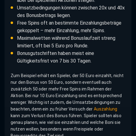
aber bei speziellen Aktionen steigen.
Umsatzbedingungen können zwischen 20x und 40x
des Bonusbetrags liegen.
Free Spins oft an bestimmte Einzahlungsbeträge
gekoppelt – mehr Einzahlung, mehr Spins.
Maximalwetten während Bonuslaufzeit streng
limitiert, oft bei 5 Euro pro Runde.
Bonusgutschriften haben meist eine
Gültigkeitsfrist von 7 bis 30 Tagen.
Zum Beispiel erhält ein Spieler, der 50 Euro einzahlt, nicht
nur den Bonus von 50 Euro, sondern eventuell auch
zusätzlich 50 oder mehr Free Spins im Rahmen der
Aktion. Bei nur 10 Euro Einzahlung sind es entsprechend
weniger. Wichtig ist zudem, die Umsatzbedingungen zu
beachten, denn ein zu früher Versuch der
Auszahlung
kann zum Verlust des Bonus führen. Spieler sollten also
genau planen, wie viel sie einzahlen und welche Boni sie
nutzen wollen, besonders wenn Freispiele oder
Bonuscredits das Ziel sind.