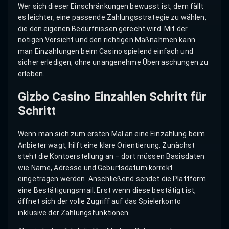
Wer sich dieser Einschränkungen bewusst ist, dem fällt
es leichter, eine passende Zahlungsstrategie zu wählen,
die den eigenen Bedürfnissen gerecht wird. Mit der
nötigen Vorsicht und den richtigen Maßnahmen kann
man Einzahlungen beim Casino spielend einfach und
sicher erledigen, ohne unangenehme Überraschungen zu
erleben.
Gizbo Casino Einzahlen Schritt für
Schritt
Wenn man sich zum ersten Mal an eine Einzahlung beim
Anbieter wagt, hilft eine klare Orientierung. Zunächst
steht die Kontoerstellung an – dort müssen Basisdaten
wie Name, Adresse und Geburtsdatum korrekt
eingetragen werden. Anschließend sendet die Plattform
eine Bestätigungsmail. Erst wenn diese bestätigt ist,
öffnet sich der volle Zugriff auf das Spielerkonto
inklusive der Zahlungsfunktionen.