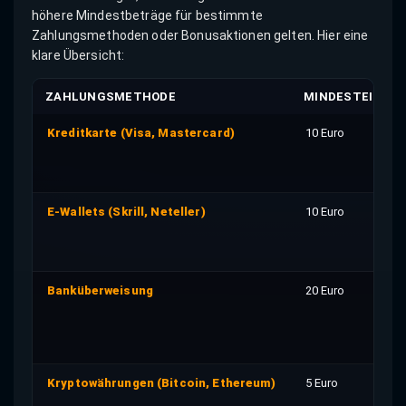
höhere Mindestbeträge für bestimmte
Zahlungsmethoden oder Bonusaktionen gelten. Hier eine
klare Übersicht:
ZAHLUNGSMETHODE
MINDESTEINZA
Kreditkarte (Visa, Mastercard)
10 Euro
E-Wallets (Skrill, Neteller)
10 Euro
Banküberweisung
20 Euro
Kryptowährungen (Bitcoin, Ethereum)
5 Euro