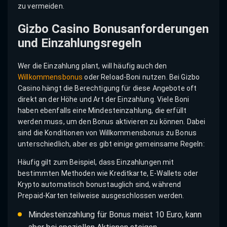
zu vermeiden.
Gizbo Casino Bonusanforderungen
und Einzahlungsregeln
Wer die Einzahlung plant, will häufig auch den
Willkommensbonus
oder Reload-Boni nutzen. Bei Gizbo
Casino hängt die Berechtigung für diese Angebote oft
direkt an der Höhe und Art der Einzahlung. Viele Boni
haben ebenfalls eine Mindesteinzahlung, die erfüllt
werden muss, um den Bonus aktivieren zu können. Dabei
sind die Konditionen von Willkommensbonus zu Bonus
unterschiedlich, aber es gibt einige gemeinsame Regeln:
Häufig gilt zum Beispiel, dass Einzahlungen mit
bestimmten Methoden wie Kreditkarte, E-Wallets oder
Krypto automatisch bonustauglich sind, während
Prepaid-Karten teilweise ausgeschlossen werden.
Mindesteinzahlung für Bonus meist 10 Euro, kann