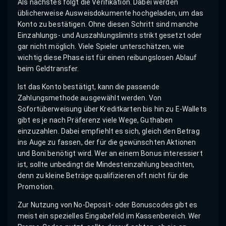
Als nächstes folgt die Verifikation. Dabei werden
üblicherweise Ausweisdokumente hochgeladen, um das
Konto zu bestätigen. Ohne diesen Schritt sind manche
Einzahlungs- und Auszahlungslimits strikt gesetzt oder
gar nicht möglich. Viele Spieler unterschätzen, wie
wichtig diese Phase ist für einen reibungslosen Ablauf
beim Geldtransfer.
Ist das Konto bestätigt, kann die passende
Zahlungsmethode ausgewählt werden. Von
Sofortüberweisung über Kreditkarten bis hin zu E-Wallets
gibt es je nach Präferenz viele Wege, Guthaben
einzuzahlen. Dabei empfiehlt es sich, gleich den Betrag
ins Auge zu fassen, der für die gewünschten Aktionen
und Boni benötigt wird. Wer an einem Bonus interessiert
ist, sollte unbedingt die Mindesteinzahlung beachten,
denn zu kleine Beträge qualifizieren oft nicht für die
Promotion.
Zur Nutzung von No-Deposit- oder Bonuscodes gibt es
meist ein spezielles Eingabefeld im Kassenbereich. Wer