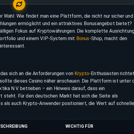
r Wahl: Wie findet man eine Plattform, die nicht nur sicher und
ahlungen ermöglicht und ein attraktives Bonusangebot bietet?
älligen Fokus auf Kryptowährungen. Die komplette Ausrichtun
portfolio und einem VIP-System mit
Bonus
-Shop, macht den
interessant.
 das sich an die Anforderungen von
Krypto
-Enthusiasten richte
 sollte dieses Casino näher anschauen. Die Plattform ist unter 
ika N.V. betrieben – ein Hinweis darauf, dass ein
 steht. Für den deutschen Markt hat sich die Seite als
s als auch Krypto-Anwender positioniert, die Wert auf schnell
ESCHREIBUNG
WICHTIG FÜR