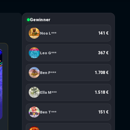
Gewinner
1.876 €
Amy H***
141 €
Noa L***
367 €
Leo G***
1.708 €
Ben P***
1.518 €
Ella M***