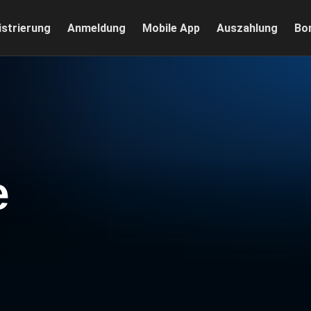
istrierung
Anmeldung
Mobile App
Auszahlung
Bo
e