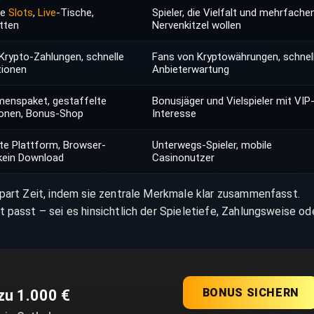
de
Slots
,
Live
-Tische,
Spieler, die Vielfalt und mehrfache
tten
Nervenkitzel wollen
 Krypto-Zahlungen, schnelle
Fans von Kryptowährungen, schnel
tionen
Anbieterwartung
menspaket, gestaffelte
Bonusjäger und Vielspieler mit VIP
onen, Bonus-Shop
Interesse
te Plattform, Browser-
Unterwegs-Spieler, mobile
 kein Download
Casinonutzer
spart Zeit, indem sie zentrale Merkmale klar zusammenfasst.
 passt – sei es hinsichtlich der Spieletiefe, Zahlungsweise od
BONUS SICHERN
zu 1.000 €