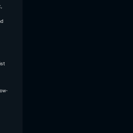
,
ad
ist
how-