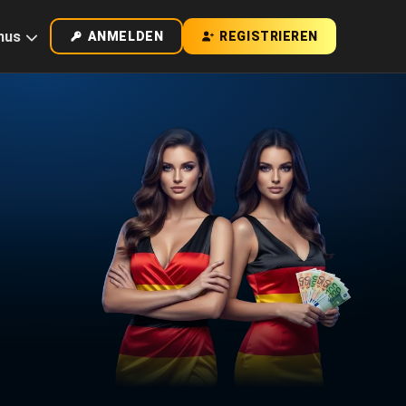
nus
ANMELDEN
REGISTRIEREN