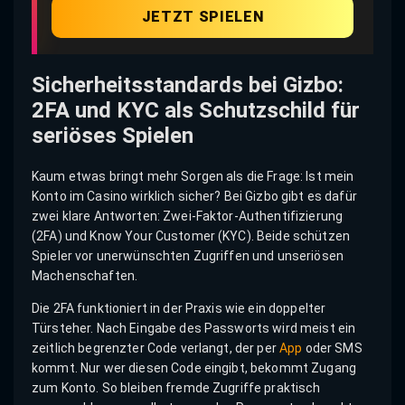
JETZT SPIELEN
Sicherheitsstandards bei Gizbo:
2FA und KYC als Schutzschild für
seriöses Spielen
Kaum etwas bringt mehr Sorgen als die Frage: Ist mein
Konto im Casino wirklich sicher? Bei Gizbo gibt es dafür
zwei klare Antworten: Zwei-Faktor-Authentifizierung
(2FA) und Know Your Customer (KYC). Beide schützen
Spieler vor unerwünschten Zugriffen und unseriösen
Machenschaften.
Die 2FA funktioniert in der Praxis wie ein doppelter
Türsteher. Nach Eingabe des Passworts wird meist ein
zeitlich begrenzter Code verlangt, der per
App
oder SMS
kommt. Nur wer diesen Code eingibt, bekommt Zugang
zum Konto. So bleiben fremde Zugriffe praktisch