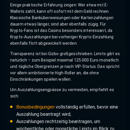
Einige praktische Erfahrung zeigen: Wer etwa mit E-
Wallets zahlt, kann oft sofort mit dem Geld rechnen.
Klassische Banküberweisungen oder Kartenzahlungen
dauern etwas länger, sind aber ebenfalls zügig. Für
Krypto-Fans ist das Casino besonders interessant, da
Krypto-Auszahlungen bei vorheriger Krypto-Einzahlung
ebenfalls flott abgewickelt werden.
Transparenz ist bei Gizbo großgeschrieben. Limits gibt es
natürlich – zum Beispiel maximal 125.000 Euro monatlich
und tägliche Obergrenzen je nach VIP-Status. Das spricht
vor allem ambitionierte High-Roller an, die ohne
Einschränkungen spielen wollen.
Um Auszahlungsengpässe zu vermeiden, empfiehlt es
sich:
Bonusbedingungen
vollständig erfüllen, bevor eine
Auszahlung beantragt wird;
Auszahlungen rechtzeitig beantragen, um
wöchentliche oder monatliche Limits im Blick zu