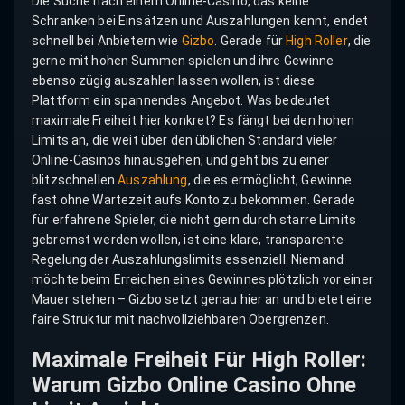
Die Suche nach einem Online-Casino, das keine
Schranken bei Einsätzen und Auszahlungen kennt, endet
schnell bei Anbietern wie
Gizbo
. Gerade für
High Roller
, die
gerne mit hohen Summen spielen und ihre Gewinne
ebenso zügig auszahlen lassen wollen, ist diese
Plattform ein spannendes Angebot. Was bedeutet
maximale Freiheit hier konkret? Es fängt bei den hohen
Limits an, die weit über den üblichen Standard vieler
Online-Casinos hinausgehen, und geht bis zu einer
blitzschnellen
Auszahlung
, die es ermöglicht, Gewinne
fast ohne Wartezeit aufs Konto zu bekommen. Gerade
für erfahrene Spieler, die nicht gern durch starre Limits
gebremst werden wollen, ist eine klare, transparente
Regelung der Auszahlungslimits essenziell. Niemand
möchte beim Erreichen eines Gewinnes plötzlich vor einer
Mauer stehen – Gizbo setzt genau hier an und bietet eine
faire Struktur mit nachvollziehbaren Obergrenzen.
Maximale Freiheit Für High Roller:
Warum Gizbo Online Casino Ohne