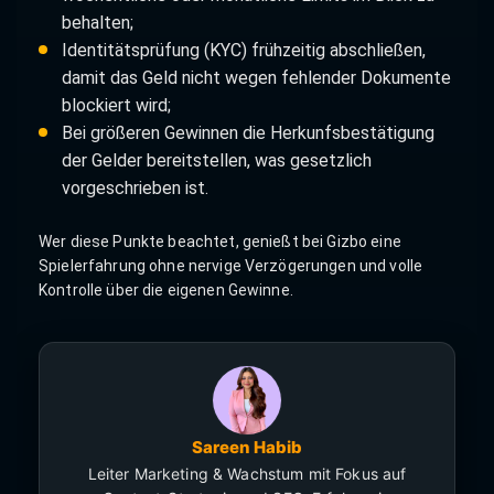
behalten;
Identitätsprüfung (KYC) frühzeitig abschließen,
damit das Geld nicht wegen fehlender Dokumente
blockiert wird;
Bei größeren Gewinnen die Herkunfsbestätigung
der Gelder bereitstellen, was gesetzlich
vorgeschrieben ist.
Wer diese Punkte beachtet, genießt bei Gizbo eine
Spielerfahrung ohne nervige Verzögerungen und volle
Kontrolle über die eigenen Gewinne.
Sareen Habib
Leiter Marketing & Wachstum mit Fokus auf