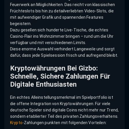
Feuerwerk an Möglichkeiten. Das reicht von klassischen
Früchteslots bis hin zu detailverliebten Video-Slots, die
mit aufwendiger Grafik und spannenden Features
begeistern.
Dazu gesellen sich hunderte Live-Tische, die echtes
Casino-Flair ins Wohnzimmer bringen – rund um die Uhr
verfügbar und mit verschiedenen Limits.
Diese enorme Auswahl verhindert Langeweile und sorgt
dafür, dass jede Spielsession frisch und aufregend bleibt.
Kryptowährungen Bei Gizbo:
Schnelle, Sichere Zahlungen Für
Digitale Enthusiasten
Ein echtes Alleinstellungsmerkmal im Spielportfolio ist
die offene Integration von Kryptowährungen. Für viele
deutsche Spieler sind digitale Coins nicht mehr nur Trend,
sondern etablierter Teil des privaten Zahlungsverhaltens.
Krypto
-Zahlungen punkten mit folgenden Vorteilen: