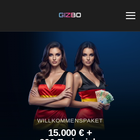
WILLKOMMENSPAKET
15.000 € +