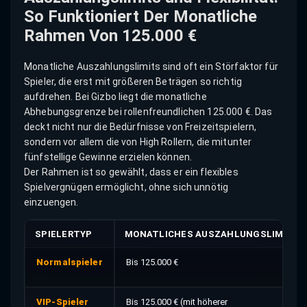
So Funktioniert Der Monatliche
Rahmen Von 125.000 €
Monatliche Auszahlungslimits sind oft ein Störfaktor für
Spieler, die erst mit größeren Beträgen so richtig
aufdrehen. Bei Gizbo liegt die monatliche
Abhebungsgrenze bei rollenfreundlichen 125.000 €. Das
deckt nicht nur die Bedürfnisse von Freizeitspielern,
sondern vor allem die von High Rollern, die mitunter
fünfstellige Gewinne erzielen können.
Der Rahmen ist so gewählt, dass er ein flexibles
Spielvergnügen ermöglicht, ohne sich unnötig
einzuengen.
SPIELERTYP
MONATLICHES AUSZAHLUNGSLIMIT
Normalspieler
Bis 125.000 €
VIP-Spieler
Bis 125.000 € (mit höherer