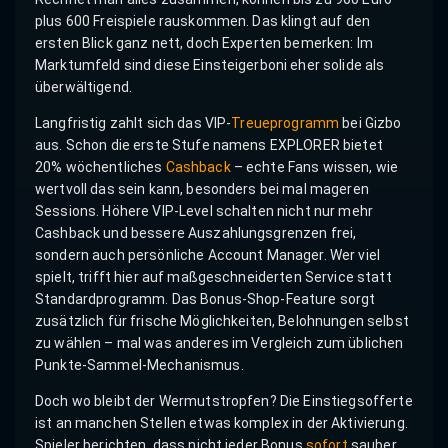
plus 600 Freispiele rauskommen. Das klingt auf den
ersten Blick ganz nett, doch Experten bemerken: Im
Marktumfeld sind diese Einsteigerboni eher solide als
überwältigend.
Langfristig zahlt sich das VIP-
Treueprogramm
bei Gizbo
aus. Schon die erste Stufe namens EXPLORER bietet
20% wöchentliches
Cashback
– echte Fans wissen, wie
wertvoll das sein kann, besonders bei mal mageren
Sessions. Höhere VIP-Level schalten nicht nur mehr
Cashback und bessere Auszahlungsgrenzen frei,
sondern auch persönliche Account Manager. Wer viel
spielt, trifft hier auf maßgeschneiderten Service statt
Standardprogramm. Das Bonus-Shop-Feature sorgt
zusätzlich für frische Möglichkeiten, Belohnungen selbst
zu wählen – mal was anderes im Vergleich zum üblichen
Punkte-Sammel-Mechanismus.
Doch wo bleibt der Wermutstropfen? Die Einstiegsofferte
ist an manchen Stellen etwas komplex in der Aktivierung.
Spieler berichten, dass nicht jeder Bonus
sofort
sauber